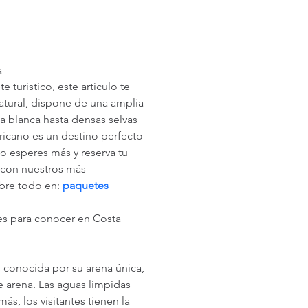
a
 turístico, este artículo te 
atural, dispone de una amplia 
a blanca hasta densas selvas 
ricano es un destino perfecto 
No esperes más y reserva tu 
 con nuestros más 
bre todo en: 
paquetes 
s para conocer en Costa 
 conocida por su arena única, 
 arena. Las aguas límpidas 
ás, los visitantes tienen la 