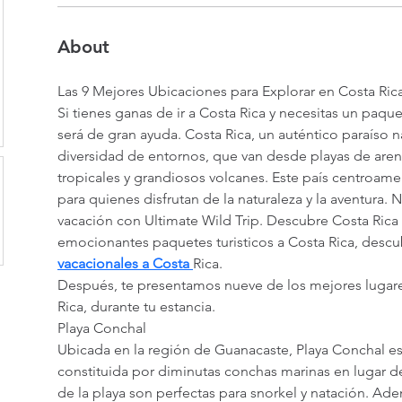
About
Las 9 Mejores Ubicaciones para Explorar en Costa Ric
Si tienes ganas de ir a Costa Rica y necesitas un paquete
será de gran ayuda. Costa Rica, un auténtico paraíso n
diversidad de entornos, que van desde playas de aren
tropicales y grandiosos volcanes. Este país centroame
para quienes disfrutan de la naturaleza y la aventura. 
vacación con Ultimate Wild Trip. Descubre Costa Rica
emocionantes paquetes turisticos a Costa Rica, descu
vacacionales a Costa 
Rica.
Después, te presentamos nueve de los mejores lugare
Rica, durante tu estancia.
Playa Conchal
Ubicada en la región de Guanacaste, Playa Conchal es
constituida por diminutas conchas marinas en lugar de
de la playa son perfectas para snorkel y natación. Adem