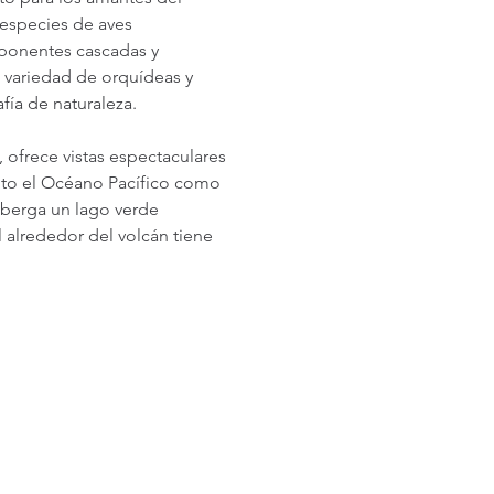
especies de aves 
ponentes cascadas y 
a variedad de orquídeas y 
fía de naturaleza.
, ofrece vistas espectaculares 
nto el Océano Pacífico como 
alberga un lago verde 
l alrededor del volcán tiene 