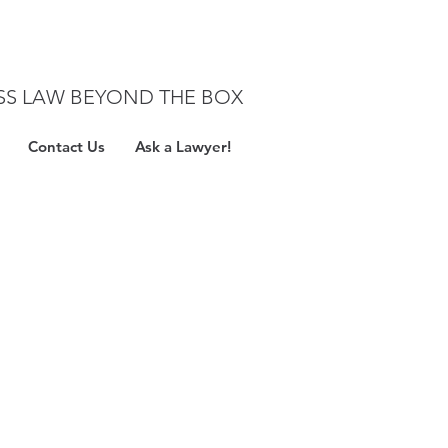
SS LAW BEYOND THE BOX
Contact Us
Ask a Lawyer!