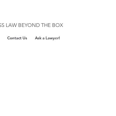
SS LAW BEYOND THE BOX
Contact Us
Ask a Lawyer!