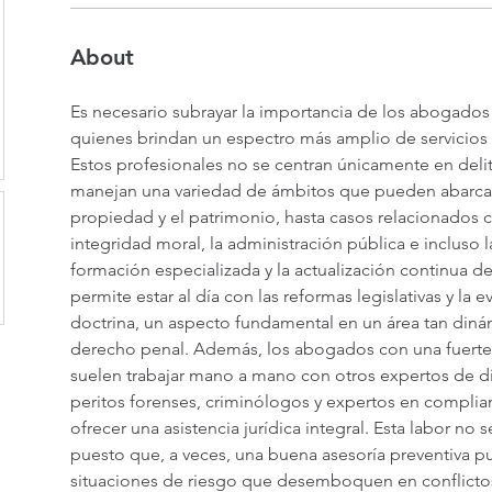
About
Es necesario subrayar la importancia de los abogados
quienes brindan un espectro más amplio de servicios de
Estos profesionales no se centran únicamente en deli
manejan una variedad de ámbitos que pueden abarcar 
propiedad y el patrimonio, hasta casos relacionados co
integridad moral, la administración pública e incluso l
formación especializada y la actualización continua d
permite estar al día con las reformas legislativas y la 
doctrina, un aspecto fundamental en un área tan din
derecho penal. Además, los abogados con una fuerte
suelen trabajar mano a mano con otros expertos de di
peritos forenses, criminólogos y expertos en complian
ofrecer una asistencia jurídica integral. Esta labor no se 
puesto que, a veces, una buena asesoría preventiva p
situaciones de riesgo que desemboquen en conflictos 