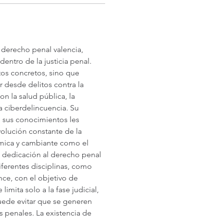
 derecho penal valencia, 
ntro de la justicia penal. 
tos concretos, sino que 
desde delitos contra la 
n la salud pública, la 
a ciberdelincuencia. Su 
e sus conocimientos les 
evolución constante de la 
ámica y cambiante como el 
 dedicación al derecho penal 
ferentes disciplinas, como 
ce, con el objetivo de 
limita solo a la fase judicial, 
uede evitar que se generen 
penales. La existencia de 