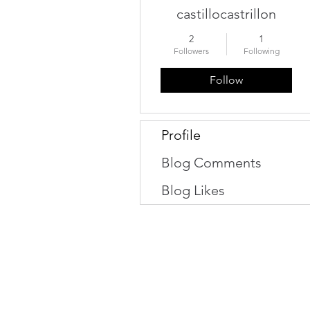
castillocastrillon
2
1
Followers
Following
Follow
Profile
Blog Comments
Blog Likes